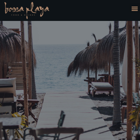
Bienvenidos