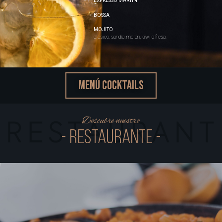
EXPRESSO MARTINI
BOSSA
MOJITO
clásico, sandía, melón, kiwi o fresa.
MENÚ COCKTAILS
Descubre nuestro
- RESTAURANTE -