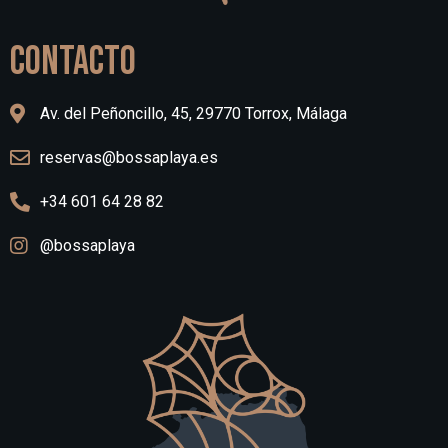
CONTACTO
Av. del Peñoncillo, 45, 29770 Torrox, Málaga
reservas@bossaplaya.es
+34 601 64 28 82
@bossaplaya