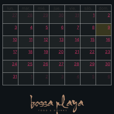
lun.
mar.
mié.
jue.
vie.
sáb.
dom.
27
28
29
30
31
1
2
3
4
5
6
7
8
9
10
11
12
13
14
15
16
17
18
19
20
21
22
23
24
25
26
27
28
29
30
31
1
2
3
4
5
6