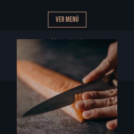
VER MENÚ
Nuestra filosofía
- chef's words -