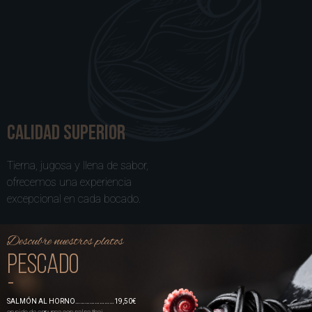
calidad superior
Tierna, jugosa y llena de sabor,
ofrecemos una experiencia
excepcional en cada bocado.
Descubre nuestros platos
pescado
-
SALMÓN AL HORNO……………………19,50€