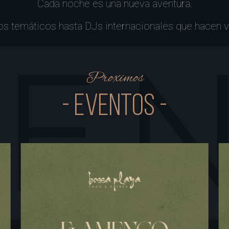
Cada noche es una nueva aventura.
s temáticos hasta DJs internacionales
que hacen vi
Proximos
- eventos -