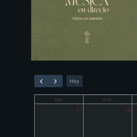
Hoy
lun.
mar.
27
28