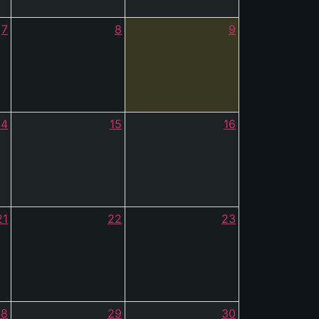
7
8
9
14
15
16
21
22
23
28
29
30