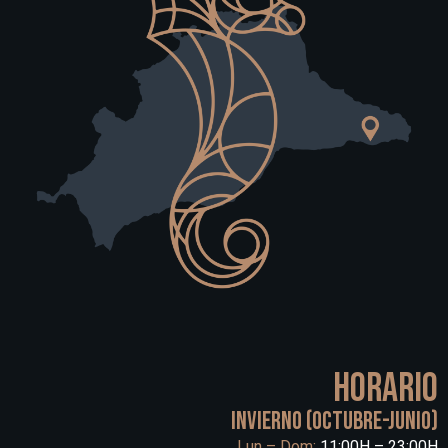
HORARIO
INVIERNO (OCTUBRE-JUNIO)
Lun – Dom:
11:00H – 23:00H