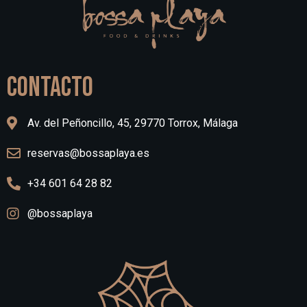
CONTACTO
Av. del Peñoncillo, 45, 29770 Torrox, Málaga
reservas@bossaplaya.es
+34 601 64 28 82
@bossaplaya